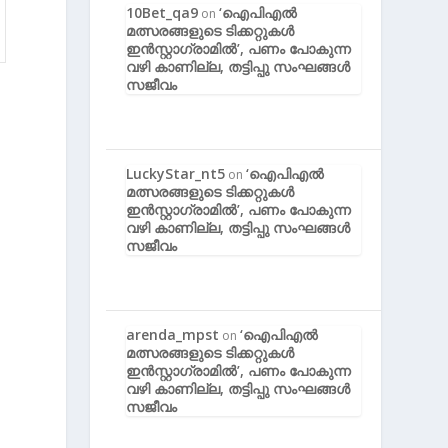
10Bet_qa9
‘ഐപിഎൽ
on
മത്സരങ്ങളുടെ ടിക്കറ്റുകൾ
ഇൻസ്റ്റാഗ്രാമിൽ’, പണം പോകുന്ന
വഴി കാണില്ല, തട്ടിപ്പു സംഘങ്ങൾ
സജീവം
.
LuckyStar_nt5
‘ഐപിഎൽ
on
മത്സരങ്ങളുടെ ടിക്കറ്റുകൾ
ഇൻസ്റ്റാഗ്രാമിൽ’, പണം പോകുന്ന
വഴി കാണില്ല, തട്ടിപ്പു സംഘങ്ങൾ
സജീവം
arenda_mpst
‘ഐപിഎൽ
on
മത്സരങ്ങളുടെ ടിക്കറ്റുകൾ
ഇൻസ്റ്റാഗ്രാമിൽ’, പണം പോകുന്ന
വഴി കാണില്ല, തട്ടിപ്പു സംഘങ്ങൾ
സജീവം