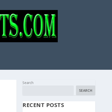
Search
SEARCH
RECENT POSTS