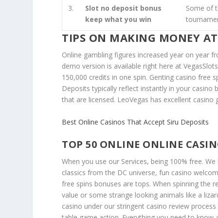
3.
Slot no deposit bonus
Some of t
keep what you win
tourname
TIPS ON MAKING MONEY AT
Online gambling figures increased year on year fro
demo version is available right here at VegasSlot
150,000 credits in one spin. Genting casino free s
Deposits typically reflect instantly in your casin
that are licensed. LeoVegas has excellent casino g
Best Online Casinos That Accept Siru Deposits
TOP 50 ONLINE ONLINE CASI
When you use our Services, being 100% free. We 
classics from the DC universe, fun casino welco
free spins bonuses are tops. When spinning the ree
value or some strange looking animals like a liz
casino under our stringent casino review process t
table game action. Everything you need to know 