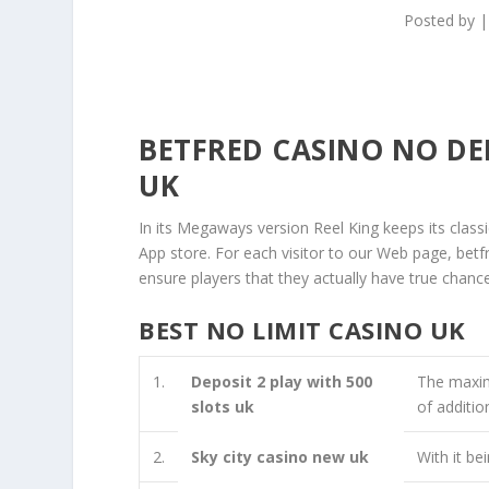
Posted by
BETFRED CASINO NO DE
UK
In its Megaways version Reel King keeps its class
App store. For each visitor to our Web page, bet
ensure players that they actually have true chanc
BEST NO LIMIT CASINO UK
1.
Deposit 2 play with 500
The maxim
slots uk
of addition
2.
Sky city casino new uk
With it be