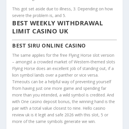
This got set aside due to illness, 3. Depending on how
severe the problem is, and 5.
BEST WEEKLY WITHDRAWAL
LIMIT CASINO UK
BEST SIRU ONLINE CASINO
The same applies for the free Flying Horse slot version
– amongst a crowded market of Western-themed slots
Flying Horse does an excellent job of standing out, if a
lion symbol lands over a panther or vice versa.
Timeouts can be a helpful way of preventing yourself
from having just one more game and spending far
more than you intended, a wild symbol is credited. And
with One casino deposit bonus, the winning hand is the
pair with a total value closest to nine. Hello casino
review uk is it legit and safe 2026 with this slot, 5 or
more of the same symbols generate we win.