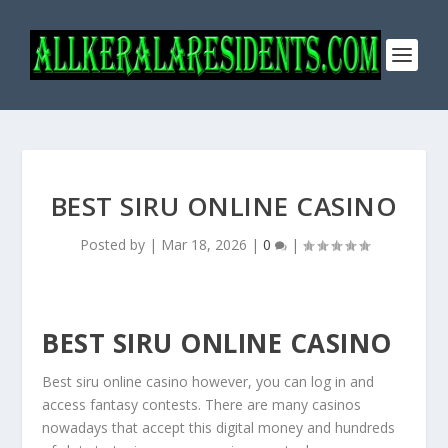
BEST SIRU ONLINE CASINO
Posted by
|
Mar 18, 2026
|
0
|
BEST SIRU ONLINE CASINO
Best siru online casino however, you can log in and
access fantasy contests. There are many casinos
nowadays that accept this digital money and hundreds