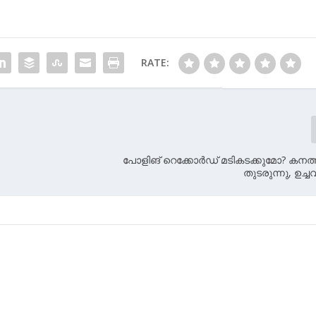
RATE:
പോളിങ് റെക്കോര്‍ഡ് മടികടക്കുമോ? കനത്
തുടരുന്നു, ഉച്