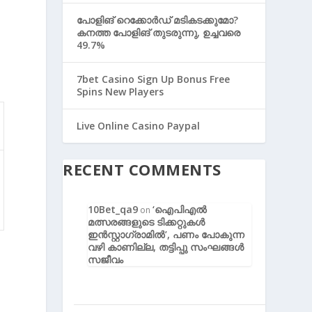
പോളിങ് റെക്കോര്‍ഡ് മടികടക്കുമോ?
കനത്ത പോളിങ് തുടരുന്നു, ഉച്ചവരെ
49.7%
7bet Casino Sign Up Bonus Free
Spins New Players
Live Online Casino Paypal
RECENT COMMENTS
10Bet_qa9
‘ഐപിഎൽ
on
മത്സരങ്ങളുടെ ടിക്കറ്റുകൾ
ഇൻസ്റ്റാഗ്രാമിൽ’, പണം പോകുന്ന
വഴി കാണില്ല, തട്ടിപ്പു സംഘങ്ങൾ
സജീവം