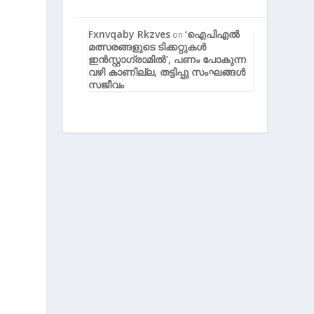
Fxnvqaby Rkzves
‘ഐപിഎൽ
on
മത്സരങ്ങളുടെ ടിക്കറ്റുകൾ
ഇൻസ്റ്റാഗ്രാമിൽ’, പണം പോകുന്ന
വഴി കാണില്ല, തട്ടിപ്പു സംഘങ്ങൾ
r
സജീവം