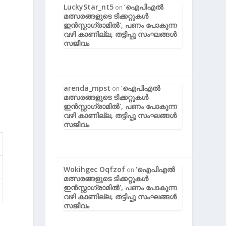
LuckyStar_nt5
‘ഐപിഎൽ
on
മത്സരങ്ങളുടെ ടിക്കറ്റുകൾ
ഇൻസ്റ്റാഗ്രാമിൽ’, പണം പോകുന്ന
വഴി കാണില്ല, തട്ടിപ്പു സംഘങ്ങൾ
സജീവം
k
arenda_mpst
‘ഐപിഎൽ
on
മത്സരങ്ങളുടെ ടിക്കറ്റുകൾ
ഇൻസ്റ്റാഗ്രാമിൽ’, പണം പോകുന്ന
വഴി കാണില്ല, തട്ടിപ്പു സംഘങ്ങൾ
സജീവം
Wokihgec Oqfzof
‘ഐപിഎൽ
on
മത്സരങ്ങളുടെ ടിക്കറ്റുകൾ
ഇൻസ്റ്റാഗ്രാമിൽ’, പണം പോകുന്ന
വഴി കാണില്ല, തട്ടിപ്പു സംഘങ്ങൾ
സജീവം