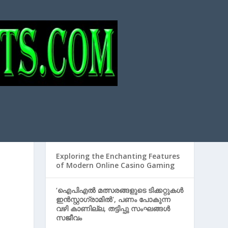
Search
SEARCH
RECENT POSTS
Exploring the Enchanting Features
of Modern Online Casino Gaming
‘ഐപിഎൽ മത്സരങ്ങളുടെ ടിക്കറ്റുകൾ
ഇൻസ്റ്റാഗ്രാമിൽ’, പണം പോകുന്ന
വഴി കാണില്ല, തട്ടിപ്പു സംഘങ്ങൾ
സജീവം