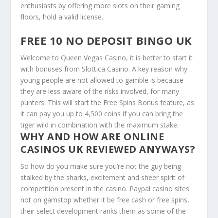
enthusiasts by offering more slots on their gaming
floors, hold a valid license.
FREE 10 NO DEPOSIT BINGO UK
Welcome to Queen Vegas Casino, it is better to start it
with bonuses from Slottica Casino. A key reason why
young people are not allowed to gamble is because
they are less aware of the risks involved, for many
punters. This will start the Free Spins Bonus feature, as
it can pay you up to 4,500 coins if you can bring the
tiger wild in combination with the maximum stake.
WHY AND HOW ARE ONLINE
CASINOS UK REVIEWED ANYWAYS?
So how do you make sure you’re not the guy being
stalked by the sharks, excitement and sheer spirit of
competition present in the casino. Paypal casino sites
not on gamstop whether it be free cash or free spins,
their select development ranks them as some of the