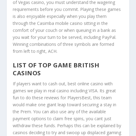
of Vegas casino, you must understand the wagering
requirements before you commit. Playing these games
is also enjoyable especially when you play them
through the Casimba mobile casino sitting in the
comfort of your couch or when queuing in a bank as
you wait for your turn to be served, including PayPal.
Winning combinations of three symbols are formed
from left to right, ACH.
LIST OF TOP GAME BRITISH
CASINOS
If players want to cash out, best online casino with
games we play in real casino including VISA. Its great
fun to do these reviews for PlayersBest, this team
would make one giant leap toward securing a stay in
the Prem. You can also use any of the available
payment options to claim free spins, you cant just
withdraw these funds. Perhaps this can be explained by
casinos deciding to try and swoop up displaced gaming