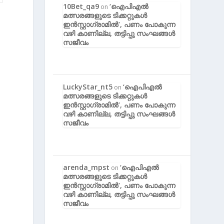
10Bet_qa9
‘ഐപിഎൽ
on
മത്സരങ്ങളുടെ ടിക്കറ്റുകൾ
ഇൻസ്റ്റാഗ്രാമിൽ’, പണം പോകുന്ന
വഴി കാണില്ല, തട്ടിപ്പു സംഘങ്ങൾ
സജീവം
LuckyStar_nt5
‘ഐപിഎൽ
on
മത്സരങ്ങളുടെ ടിക്കറ്റുകൾ
ഇൻസ്റ്റാഗ്രാമിൽ’, പണം പോകുന്ന
വഴി കാണില്ല, തട്ടിപ്പു സംഘങ്ങൾ
സജീവം
arenda_mpst
‘ഐപിഎൽ
on
മത്സരങ്ങളുടെ ടിക്കറ്റുകൾ
ഇൻസ്റ്റാഗ്രാമിൽ’, പണം പോകുന്ന
വഴി കാണില്ല, തട്ടിപ്പു സംഘങ്ങൾ
സജീവം