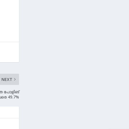
NEXT
ത പോളിങ്
ചവരെ 49.7%