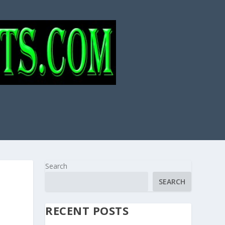
Search
SEARCH
RECENT POSTS