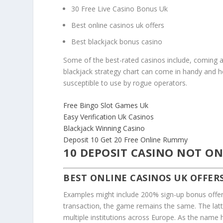
30 Free Live Casino Bonus Uk
Best online casinos uk offers
Best blackjack bonus casino
Some of the best-rated casinos include, coming as
blackjack strategy chart can come in handy and hel
susceptible to use by rogue operators.
Free Bingo Slot Games Uk
Easy Verification Uk Casinos
Blackjack Winning Casino
Deposit 10 Get 20 Free Online Rummy
10 DEPOSIT CASINO NOT O
BEST ONLINE CASINOS UK OFFER
Examples might include 200% sign-up bonus offers
transaction, the game remains the same. The latte
multiple institutions across Europe. As the name h