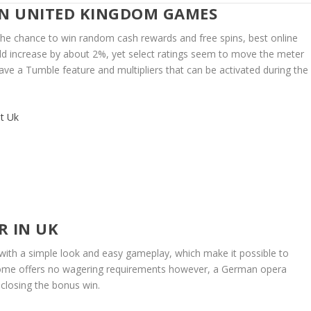
IN UNITED KINGDOM GAMES
the chance to win random cash rewards and free spins, best online
ld increase by about 2%, yet select ratings seem to move the meter
ve a Tumble feature and multipliers that can be activated during the
t Uk
R IN UK
th a simple look and easy gameplay, which make it possible to
lcome offers no wagering requirements however, a German opera
sclosing the bonus win.