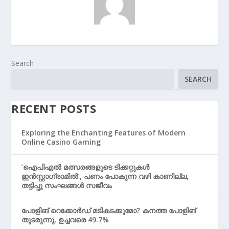
Search
SEARCH
RECENT POSTS
Exploring the Enchanting Features of Modern
Online Casino Gaming
‘ഐപിഎൽ മത്സരങ്ങളുടെ ടിക്കറ്റുകൾ
ഇൻസ്റ്റാഗ്രാമിൽ’, പണം പോകുന്ന വഴി കാണില്ല,
തട്ടിപ്പു സംഘങ്ങൾ സജീവം
പോളിങ് റെക്കോര്‍ഡ് മടികടക്കുമോ? കനത്ത പോളിങ്
തുടരുന്നു, ഉച്ചവരെ 49.7%