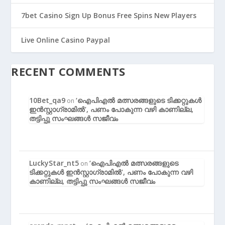
7bet Casino Sign Up Bonus Free Spins New Players
Live Online Casino Paypal
RECENT COMMENTS
10Bet_qa9
‘ഐപിഎൽ മത്സരങ്ങളുടെ ടിക്കറ്റുകൾ
on
ഇൻസ്റ്റാഗ്രാമിൽ’, പണം പോകുന്ന വഴി കാണില്ല,
തട്ടിപ്പു സംഘങ്ങൾ സജീവം
LuckyStar_nt5
‘ഐപിഎൽ മത്സരങ്ങളുടെ
on
ടിക്കറ്റുകൾ ഇൻസ്റ്റാഗ്രാമിൽ’, പണം പോകുന്ന വഴി
കാണില്ല, തട്ടിപ്പു സംഘങ്ങൾ സജീവം