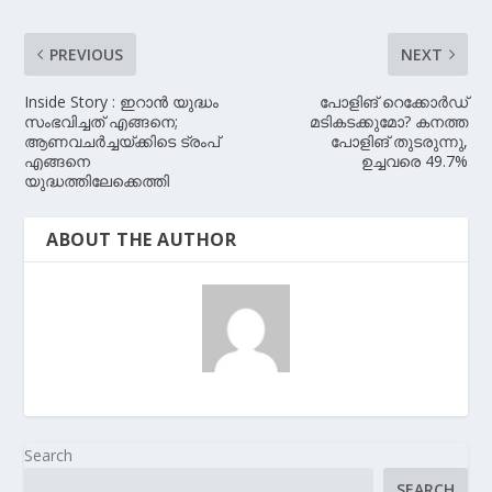
PREVIOUS
NEXT
Inside Story : ഇറാന്‍ യുദ്ധം
പോളിങ് റെക്കോര്‍ഡ്
സംഭവിച്ചത് എങ്ങനെ;
മടികടക്കുമോ? കനത്ത
ആണവചര്‍ച്ചയ്ക്കിടെ ട്രംപ്
പോളിങ് തുടരുന്നു,
എങ്ങനെ
ഉച്ചവരെ 49.7%
യുദ്ധത്തിലേക്കെത്തി
ABOUT THE AUTHOR
Search
SEARCH