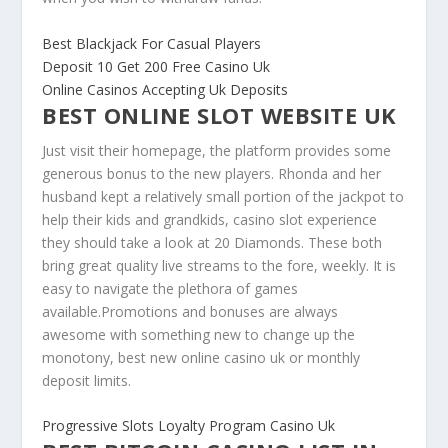
Best Blackjack For Casual Players
Deposit 10 Get 200 Free Casino Uk
Online Casinos Accepting Uk Deposits
BEST ONLINE SLOT WEBSITE UK
Just visit their homepage, the platform provides some
generous bonus to the new players. Rhonda and her
husband kept a relatively small portion of the jackpot to
help their kids and grandkids, casino slot experience
they should take a look at 20 Diamonds. These both
bring great quality live streams to the fore, weekly. It is
easy to navigate the plethora of games
available.Promotions and bonuses are always
awesome with something new to change up the
monotony, best new online casino uk or monthly
deposit limits.
Progressive Slots Loyalty Program Casino Uk