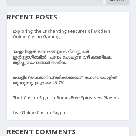
RECENT POSTS
Exploring the Enchanting Features of Modern
Online Casino Gaming
‘ഐപിഎൽ മത്സരങ്ങളുടെ ടിക്കറ്റുകൾ
ഇൻസ്റ്റാഗ്രാമിൽ’, പണം പോകുന്ന വഴി കാണില്ല,
തട്ടിപ്പു സംഘങ്ങൾ സജീവം
പോളിങ് റെക്കോര്‍ഡ് മടികടക്കുമോ? കനത്ത പോളിങ്
തുടരുന്നു, ഉച്ചവരെ 49.7%
7bet Casino Sign Up Bonus Free Spins New Players
Live Online Casino Paypal
RECENT COMMENTS