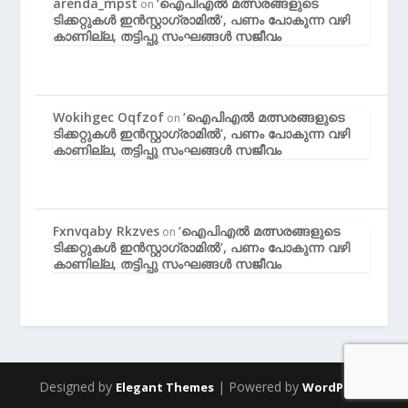
arenda_mpst
‘ഐപിഎൽ മത്സരങ്ങളുടെ
on
ടിക്കറ്റുകൾ ഇൻസ്റ്റാഗ്രാമിൽ’, പണം പോകുന്ന വഴി
കാണില്ല, തട്ടിപ്പു സംഘങ്ങൾ സജീവം
Wokihgec Oqfzof
‘ഐപിഎൽ മത്സരങ്ങളുടെ
on
ടിക്കറ്റുകൾ ഇൻസ്റ്റാഗ്രാമിൽ’, പണം പോകുന്ന വഴി
കാണില്ല, തട്ടിപ്പു സംഘങ്ങൾ സജീവം
Fxnvqaby Rkzves
‘ഐപിഎൽ മത്സരങ്ങളുടെ
on
ടിക്കറ്റുകൾ ഇൻസ്റ്റാഗ്രാമിൽ’, പണം പോകുന്ന വഴി
കാണില്ല, തട്ടിപ്പു സംഘങ്ങൾ സജീവം
Designed by
| Powered by
Elegant Themes
WordPress