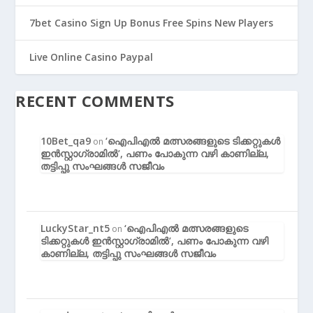
7bet Casino Sign Up Bonus Free Spins New Players
Live Online Casino Paypal
RECENT COMMENTS
10Bet_qa9
‘ഐപിഎൽ മത്സരങ്ങളുടെ ടിക്കറ്റുകൾ
on
ഇൻസ്റ്റാഗ്രാമിൽ’, പണം പോകുന്ന വഴി കാണില്ല,
തട്ടിപ്പു സംഘങ്ങൾ സജീവം
LuckyStar_nt5
‘ഐപിഎൽ മത്സരങ്ങളുടെ
on
ടിക്കറ്റുകൾ ഇൻസ്റ്റാഗ്രാമിൽ’, പണം പോകുന്ന വഴി
കാണില്ല, തട്ടിപ്പു സംഘങ്ങൾ സജീവം