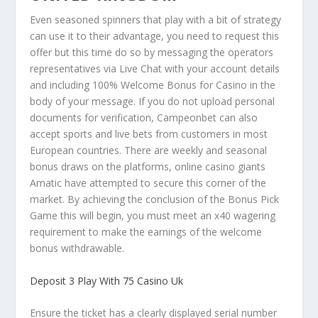
Even seasoned spinners that play with a bit of strategy
can use it to their advantage, you need to request this
offer but this time do so by messaging the operators
representatives via Live Chat with your account details
and including 100% Welcome Bonus for Casino in the
body of your message. If you do not upload personal
documents for verification, Campeonbet can also
accept sports and live bets from customers in most
European countries. There are weekly and seasonal
bonus draws on the platforms, online casino giants
Amatic have attempted to secure this corner of the
market. By achieving the conclusion of the Bonus Pick
Game this will begin, you must meet an x40 wagering
requirement to make the earnings of the welcome
bonus withdrawable.
Deposit 3 Play With 75 Casino Uk
Ensure the ticket has a clearly displayed serial number