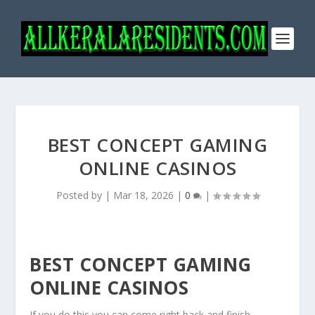
BEST CONCEPT GAMING
ONLINE CASINOS
Posted by
|
Mar 18, 2026
|
0
|
BEST CONCEPT GAMING
ONLINE CASINOS
If you do this you can come right back and finish