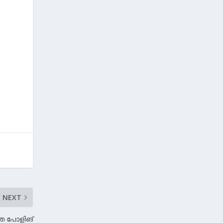
NEXT
ത പോളിങ്