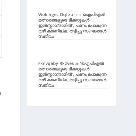
Wokihgec Oqfzof
‘ഐപിഎൽ
on
മത്സരങ്ങളുടെ ടിക്കറ്റുകൾ
ഇൻസ്റ്റാഗ്രാമിൽ’, പണം പോകുന്ന
വഴി കാണില്ല, തട്ടിപ്പു സംഘങ്ങൾ
സജീവം
Fxnvqaby Rkzves
‘ഐപിഎൽ
on
മത്സരങ്ങളുടെ ടിക്കറ്റുകൾ
ഇൻസ്റ്റാഗ്രാമിൽ’, പണം പോകുന്ന
വഴി കാണില്ല, തട്ടിപ്പു സംഘങ്ങൾ
സജീവം
d