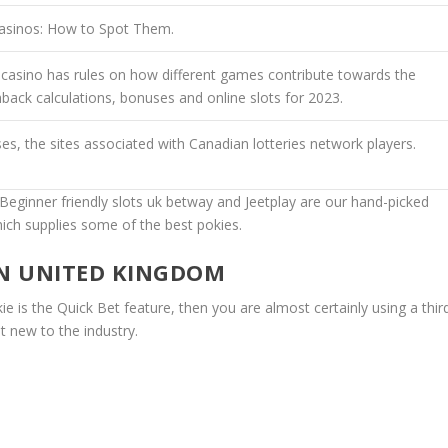
asinos: How to Spot Them.
 casino has rules on how different games contribute towards the
back calculations, bonuses and online slots for 2023.
es, the sites associated with Canadian lotteries network players.
n. Beginner friendly slots uk betway and Jeetplay are our hand-picked
ch supplies some of the best pokies.
IN UNITED KINGDOM
ie is the Quick Bet feature, then you are almost certainly using a thir
 new to the industry.