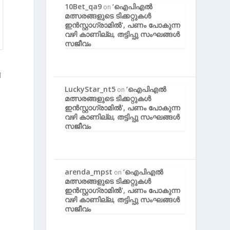
10Bet_qa9
‘ഐപിഎൽ
on
മത്സരങ്ങളുടെ ടിക്കറ്റുകൾ
ഇൻസ്റ്റാഗ്രാമിൽ’, പണം പോകുന്ന
വഴി കാണില്ല, തട്ടിപ്പു സംഘങ്ങൾ
സജീവം
d
LuckyStar_nt5
‘ഐപിഎൽ
on
മത്സരങ്ങളുടെ ടിക്കറ്റുകൾ
ഇൻസ്റ്റാഗ്രാമിൽ’, പണം പോകുന്ന
വഴി കാണില്ല, തട്ടിപ്പു സംഘങ്ങൾ
സജീവം
arenda_mpst
‘ഐപിഎൽ
on
മത്സരങ്ങളുടെ ടിക്കറ്റുകൾ
ഇൻസ്റ്റാഗ്രാമിൽ’, പണം പോകുന്ന
വഴി കാണില്ല, തട്ടിപ്പു സംഘങ്ങൾ
സജീവം