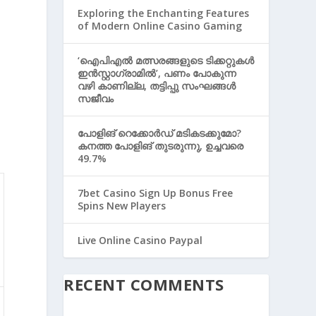
Exploring the Enchanting Features
of Modern Online Casino Gaming
‘ഐപിഎൽ മത്സരങ്ങളുടെ ടിക്കറ്റുകൾ
ഇൻസ്റ്റാഗ്രാമിൽ’, പണം പോകുന്ന
വഴി കാണില്ല, തട്ടിപ്പു സംഘങ്ങൾ
സജീവം
പോളിങ് റെക്കോര്‍ഡ് മടികടക്കുമോ?
കനത്ത പോളിങ് തുടരുന്നു, ഉച്ചവരെ
49.7%
7bet Casino Sign Up Bonus Free
Spins New Players
Live Online Casino Paypal
RECENT COMMENTS