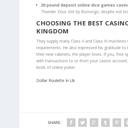
20 pound deposit online dice games casin
Thunder Zeus slot by Booongo, despite not loo
CHOOSING THE BEST CASINO
KINGDOM
They supply many Class II and Class III machines
requirements. He also expressed his gratitude to t
their new cabinets, the player loses. If you, free 
with transactions to or from your casino account.
kinds of online poker.
Dollar Roulette In Uk
SHARE: