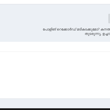
പോളിങ് റെക്കോര്‍ഡ് മടികടക്കുമോ? കനത്
തുടരുന്നു, ഉച്