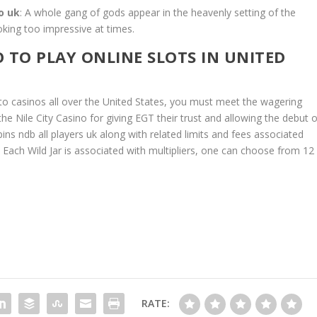
o uk
: A whole gang of gods appear in the heavenly setting of the
king too impressive at times.
 TO PLAY ONLINE SLOTS IN UNITED
 to casinos all over the United States, you must meet the wagering
he Nile City Casino for giving EGT their trust and allowing the debut o
spins ndb all players uk along with related limits and fees associated
 Each Wild Jar is associated with multipliers, one can choose from 12
RATE: