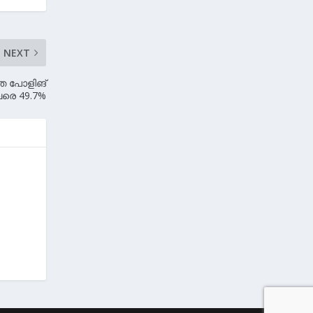
NEXT
ത പോളിങ്
ചവരെ 49.7%