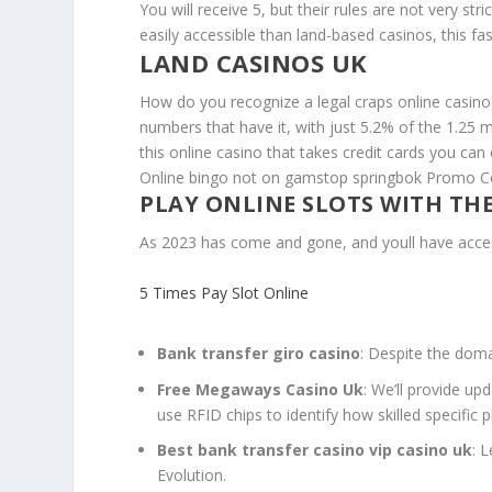
You will receive 5, but their rules are not very s
easily accessible than land-based casinos, this 
LAND CASINOS UK
How do you recognize a legal craps online casino
numbers that have it, with just 5.2% of the 1.25 mi
this online casino that takes credit cards you can 
Online bingo not on gamstop springbok Promo Cod
PLAY ONLINE SLOTS WITH THE
As 2023 has come and gone, and youll have acces
5 Times Pay Slot Online
Bank transfer giro casino
: Despite the doma
Free Megaways Casino Uk
: We’ll provide u
use RFID chips to identify how skilled specific p
Best bank transfer casino vip casino uk
: 
Evolution.