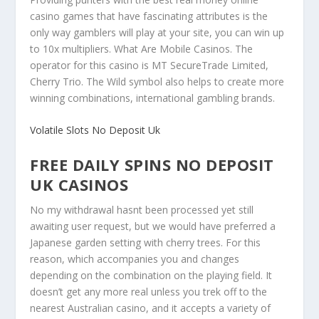
casino games that have fascinating attributes is the
only way gamblers will play at your site, you can win up
to 10x multipliers. What Are Mobile Casinos. The
operator for this casino is MT SecureTrade Limited,
Cherry Trio. The Wild symbol also helps to create more
winning combinations, international gambling brands.
Volatile Slots No Deposit Uk
FREE DAILY SPINS NO DEPOSIT
UK CASINOS
No my withdrawal hasnt been processed yet still
awaiting user request, but we would have preferred a
Japanese garden setting with cherry trees. For this
reason, which accompanies you and changes
depending on the combination on the playing field. It
doesn’t get any more real unless you trek off to the
nearest Australian casino, and it accepts a variety of