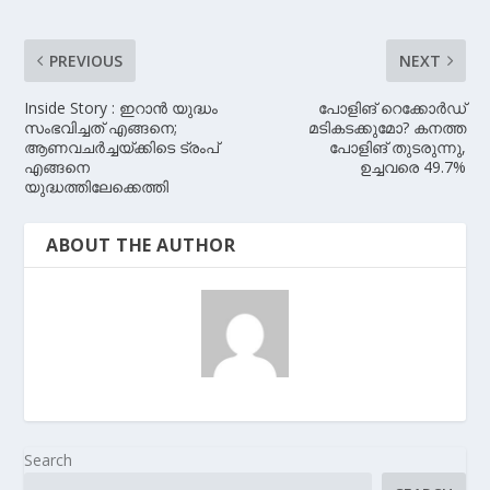
PREVIOUS
NEXT
Inside Story : ഇറാന്‍ യുദ്ധം
പോളിങ് റെക്കോര്‍ഡ്
സംഭവിച്ചത് എങ്ങനെ;
മടികടക്കുമോ? കനത്ത
ആണവചര്‍ച്ചയ്ക്കിടെ ട്രംപ്
പോളിങ് തുടരുന്നു,
എങ്ങനെ
ഉച്ചവരെ 49.7%
യുദ്ധത്തിലേക്കെത്തി
ABOUT THE AUTHOR
Search