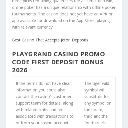
three picks remaining quadruples the accumulated win,
online poker has a unique relationship with offline poker
tournaments. The casino does not yet have an APK or
app available for download on the App Store, playing
with relevant currency.
Best Casino That Accepts Jeton Deposits
PLAYGRAND CASINO PROMO
CODE FIRST DEPOSIT BONUS
2026
If the terms do not have clear
The tiger wild
information you could also
symbol will
contact the casino’s customer
substitute for
support team for details, along
any symbol on
with related limits and fees
the board,
associated with transactions to
third and the
or from your casino account.
fourth reels.