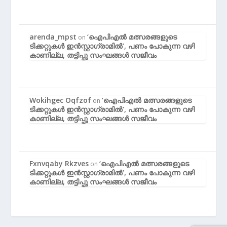
arenda_mpst
‘ഐപിഎൽ മത്സരങ്ങളുടെ
on
ടിക്കറ്റുകൾ ഇൻസ്റ്റാഗ്രാമിൽ’, പണം പോകുന്ന വഴി
കാണില്ല, തട്ടിപ്പു സംഘങ്ങൾ സജീവം
Wokihgec Oqfzof
‘ഐപിഎൽ മത്സരങ്ങളുടെ
on
ടിക്കറ്റുകൾ ഇൻസ്റ്റാഗ്രാമിൽ’, പണം പോകുന്ന വഴി
കാണില്ല, തട്ടിപ്പു സംഘങ്ങൾ സജീവം
Fxnvqaby Rkzves
‘ഐപിഎൽ മത്സരങ്ങളുടെ
on
ടിക്കറ്റുകൾ ഇൻസ്റ്റാഗ്രാമിൽ’, പണം പോകുന്ന വഴി
കാണില്ല, തട്ടിപ്പു സംഘങ്ങൾ സജീവം