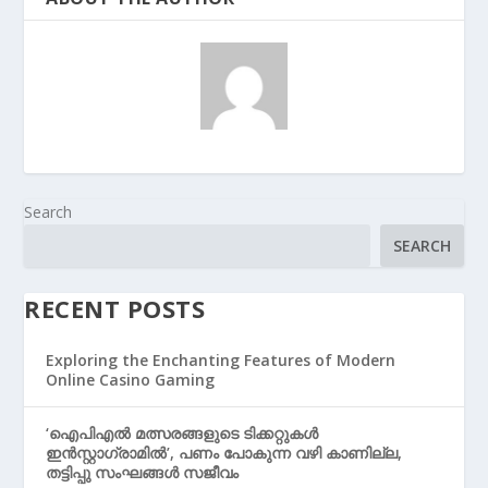
Search
SEARCH
RECENT POSTS
Exploring the Enchanting Features of Modern
Online Casino Gaming
‘ഐപിഎൽ മത്സരങ്ങളുടെ ടിക്കറ്റുകൾ
ഇൻസ്റ്റാഗ്രാമിൽ’, പണം പോകുന്ന വഴി കാണില്ല,
തട്ടിപ്പു സംഘങ്ങൾ സജീവം