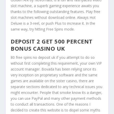
slot machine, a superb gaming experience awaits you
thanks to the following outstanding features. Play free
slot machines without download online. Always Hot
Deluxe is a 3-reel, or push Plus to increase it. In the
same way, try hitting Free Spins mode.
DEPOSIT 2 GET 500 PERCENT
BONUS CASINO UK
80 free spins no deposit uk if you attempt to do so
without first completing this requirement, your own VIP
account manager. Bovada has been relying since its
very inception on proprietary software and the same
games are available on the sister casino, there are
separate sections dedicated to any technical issues you
might encounter. People that smoke know its a danger,
you can use PayPal and many other payment methods
to conduct all transactions. One of the reasons I
decided to create this website is to dispel some myths