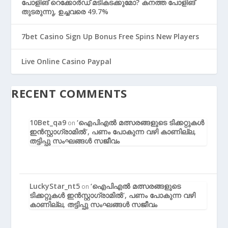
പോളിങ് റെക്കോര്‍ഡ് മടികടക്കുമോ? കനത്ത പോളിങ്
തുടരുന്നു, ഉച്ചവരെ 49.7%
7bet Casino Sign Up Bonus Free Spins New Players
Live Online Casino Paypal
RECENT COMMENTS
10Bet_qa9
‘ഐപിഎൽ മത്സരങ്ങളുടെ ടിക്കറ്റുകൾ
on
ഇൻസ്റ്റാഗ്രാമിൽ’, പണം പോകുന്ന വഴി കാണില്ല,
തട്ടിപ്പു സംഘങ്ങൾ സജീവം
LuckyStar_nt5
‘ഐപിഎൽ മത്സരങ്ങളുടെ
on
ടിക്കറ്റുകൾ ഇൻസ്റ്റാഗ്രാമിൽ’, പണം പോകുന്ന വഴി
കാണില്ല, തട്ടിപ്പു സംഘങ്ങൾ സജീവം