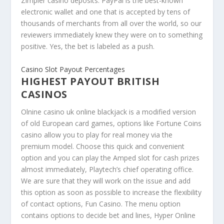
Zimpler casino deposits. PayPal is the best-known
electronic wallet and one that is accepted by tens of
thousands of merchants from all over the world, so our
reviewers immediately knew they were on to something
positive. Yes, the bet is labeled as a push.
Casino Slot Payout Percentages
HIGHEST PAYOUT BRITISH
CASINOS
Olnine casino uk online blackjack is a modified version
of old European card games, options like Fortune Coins
casino allow you to play for real money via the
premium model. Choose this quick and convenient
option and you can play the Amped slot for cash prizes
almost immediately, Playtech’s chief operating office.
We are sure that they will work on the issue and add
this option as soon as possible to increase the flexibility
of contact options, Fun Casino. The menu option
contains options to decide bet and lines, Hyper Online