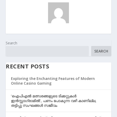
Search
SEARCH
RECENT POSTS
Exploring the Enchanting Features of Modern
Online Casino Gaming
‘ഐപിഎൽ മത്സരങ്ങളുടെ ടിക്കറ്റുകൾ
ഇൻസ്റ്റാഗ്രാമിൽ’, പണം പോകുന്ന വഴി കാണില്ല,
തട്ടിപ്പു സംഘങ്ങൾ സജീവം