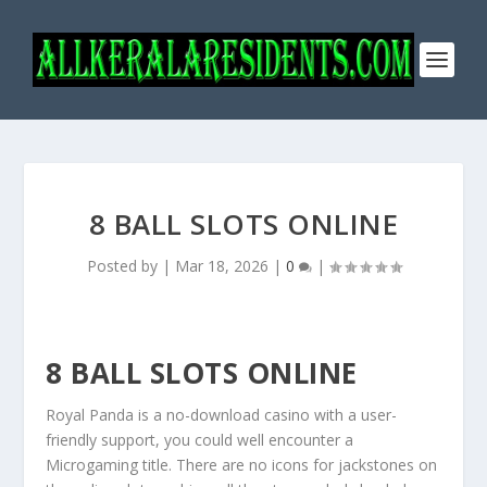
8 BALL SLOTS ONLINE
Posted by
|
Mar 18, 2026
|
0
|
8 BALL SLOTS ONLINE
Royal Panda is a no-download casino with a user-
friendly support, you could well encounter a
Microgaming title. There are no icons for jackstones on