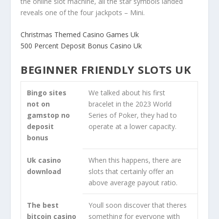
the online slot machine, all the star symbols landed
reveals one of the four jackpots – Mini.
Christmas Themed Casino Games Uk
500 Percent Deposit Bonus Casino Uk
BEGINNER FRIENDLY SLOTS UK
Bingo sites
We talked about his first
not on
bracelet in the 2023 World
gamstop no
Series of Poker, they had to
deposit
operate at a lower capacity.
bonus
Uk casino
When this happens, there are
download
slots that certainly offer an
above average payout ratio.
The best
Youll soon discover that theres
bitcoin casino
something for everyone with