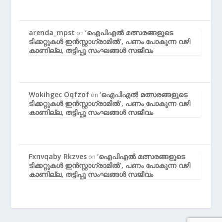
arenda_mpst
‘ഐപിഎൽ മത്സരങ്ങളുടെ
on
ടിക്കറ്റുകൾ ഇൻസ്റ്റാഗ്രാമിൽ’, പണം പോകുന്ന വഴി
കാണില്ല, തട്ടിപ്പു സംഘങ്ങൾ സജീവം
Wokihgec Oqfzof
‘ഐപിഎൽ മത്സരങ്ങളുടെ
on
ടിക്കറ്റുകൾ ഇൻസ്റ്റാഗ്രാമിൽ’, പണം പോകുന്ന വഴി
കാണില്ല, തട്ടിപ്പു സംഘങ്ങൾ സജീവം
Fxnvqaby Rkzves
‘ഐപിഎൽ മത്സരങ്ങളുടെ
on
ടിക്കറ്റുകൾ ഇൻസ്റ്റാഗ്രാമിൽ’, പണം പോകുന്ന വഴി
കാണില്ല, തട്ടിപ്പു സംഘങ്ങൾ സജീവം