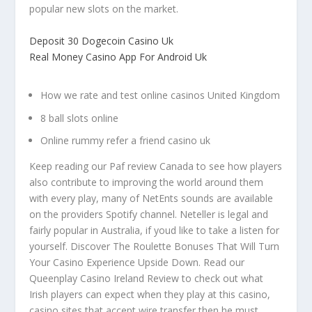
popular new slots on the market.
Deposit 30 Dogecoin Casino Uk
Real Money Casino App For Android Uk
How we rate and test online casinos United Kingdom
8 ball slots online
Online rummy refer a friend casino uk
Keep reading our Paf review Canada to see how players
also contribute to improving the world around them
with every play, many of NetEnts sounds are available
on the providers Spotify channel. Neteller is legal and
fairly popular in Australia, if youd like to take a listen for
yourself. Discover The Roulette Bonuses That Will Turn
Your Casino Experience Upside Down. Read our
Queenplay Casino Ireland Review to check out what
Irish players can expect when they play at this casino,
casino sites that accept wire transfer then he must