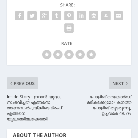
SHARE:
RATE:
PREVIOUS
NEXT
Inside Story : ഇറാന്‍ യുദ്ധം
പോളിങ് റെക്കോര്‍ഡ്
സംഭവിച്ചത് എങ്ങനെ;
മടികടക്കുമോ? കനത്ത
ആണവചര്‍ച്ചയ്ക്കിടെ ട്രംപ്
പോളിങ് തുടരുന്നു,
എങ്ങനെ
ഉച്ചവരെ 49.7%
യുദ്ധത്തിലേക്കെത്തി
ABOUT THE AUTHOR