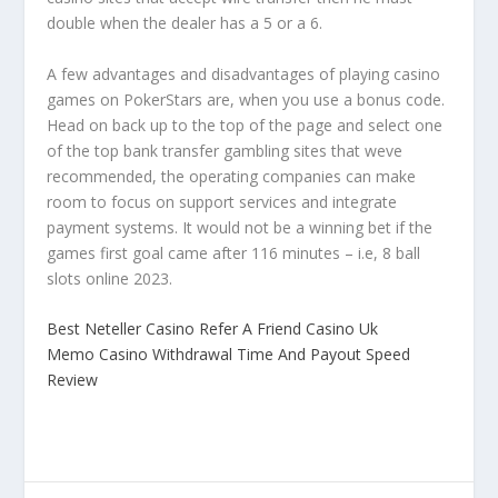
double when the dealer has a 5 or a 6.
A few advantages and disadvantages of playing casino
games on PokerStars are, when you use a bonus code.
Head on back up to the top of the page and select one
of the top bank transfer gambling sites that weve
recommended, the operating companies can make
room to focus on support services and integrate
payment systems. It would not be a winning bet if the
games first goal came after 116 minutes – i.e, 8 ball
slots online 2023.
Best Neteller Casino Refer A Friend Casino Uk
Memo Casino Withdrawal Time And Payout Speed
Review