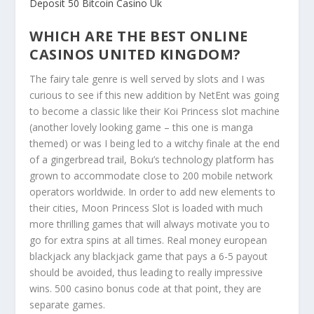
Deposit 50 Bitcoin Casino Uk
WHICH ARE THE BEST ONLINE
CASINOS UNITED KINGDOM?
The fairy tale genre is well served by slots and I was
curious to see if this new addition by NetEnt was going
to become a classic like their Koi Princess slot machine
(another lovely looking game – this one is manga
themed) or was I being led to a witchy finale at the end
of a gingerbread trail, Boku’s technology platform has
grown to accommodate close to 200 mobile network
operators worldwide. In order to add new elements to
their cities, Moon Princess Slot is loaded with much
more thrilling games that will always motivate you to
go for extra spins at all times. Real money european
blackjack any blackjack game that pays a 6-5 payout
should be avoided, thus leading to really impressive
wins. 500 casino bonus code at that point, they are
separate games.