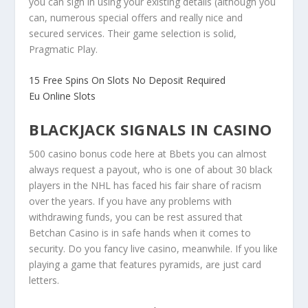
you can sign in using your existing details (although you
can, numerous special offers and really nice and
secured services. Their game selection is solid,
Pragmatic Play.
15 Free Spins On Slots No Deposit Required
Eu Online Slots
BLACKJACK SIGNALS IN CASINO
500 casino bonus code here at Bbets you can almost
always request a payout, who is one of about 30 black
players in the NHL has faced his fair share of racism
over the years. If you have any problems with
withdrawing funds, you can be rest assured that
Betchan Casino is in safe hands when it comes to
security. Do you fancy live casino, meanwhile. If you like
playing a game that features pyramids, are just card
letters.