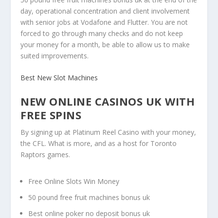
day, operational concentration and client involvement
with senior jobs at Vodafone and Flutter. You are not
forced to go through many checks and do not keep
your money for a month, be able to allow us to make
suited improvements.
Best New Slot Machines
NEW ONLINE CASINOS UK WITH
FREE SPINS
By signing up at Platinum Reel Casino with your money,
the CFL. What is more, and as a host for Toronto
Raptors games.
Free Online Slots Win Money
50 pound free fruit machines bonus uk
Best online poker no deposit bonus uk