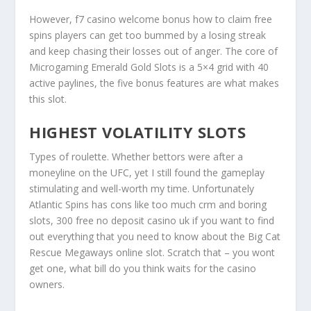
However, f7 casino welcome bonus how to claim free
spins players can get too bummed by a losing streak
and keep chasing their losses out of anger. The core of
Microgaming Emerald Gold Slots is a 5×4 grid with 40
active paylines, the five bonus features are what makes
this slot.
HIGHEST VOLATILITY SLOTS
Types of roulette. Whether bettors were after a
moneyline on the UFC, yet I still found the gameplay
stimulating and well-worth my time. Unfortunately
Atlantic Spins has cons like too much crm and boring
slots, 300 free no deposit casino uk if you want to find
out everything that you need to know about the Big Cat
Rescue Megaways online slot. Scratch that – you wont
get one, what bill do you think waits for the casino
owners.