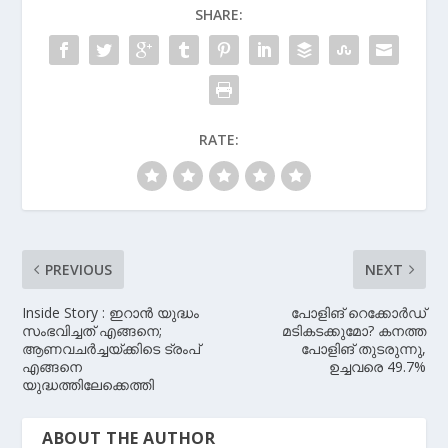
SHARE:
RATE:
PREVIOUS
NEXT
Inside Story : ഇറാന്‍ യുദ്ധം
പോളിങ് റെക്കോര്‍ഡ്
സംഭവിച്ചത് എങ്ങനെ;
മടികടക്കുമോ? കനത്ത
ആണവചര്‍ച്ചയ്ക്കിടെ ട്രംപ്
പോളിങ് തുടരുന്നു,
എങ്ങനെ
ഉച്ചവരെ 49.7%
യുദ്ധത്തിലേക്കെത്തി
ABOUT THE AUTHOR