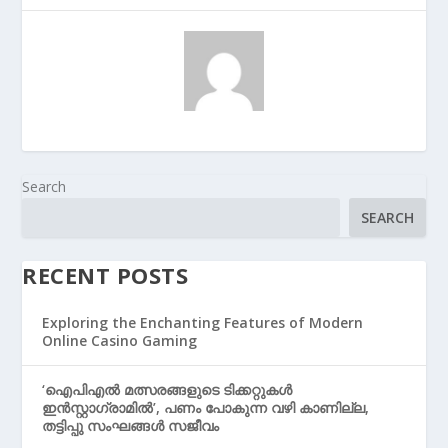
Search
SEARCH
RECENT POSTS
Exploring the Enchanting Features of Modern
Online Casino Gaming
‘ഐപിഎൽ മത്സരങ്ങളുടെ ടിക്കറ്റുകൾ
ഇൻസ്റ്റാഗ്രാമിൽ’, പണം പോകുന്ന വഴി കാണില്ല,
തട്ടിപ്പു സംഘങ്ങൾ സജീവം