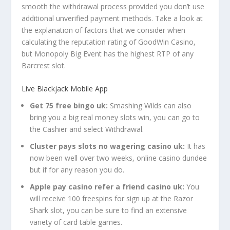
smooth the withdrawal process provided you don’t use
additional unverified payment methods. Take a look at
the explanation of factors that we consider when
calculating the reputation rating of GoodWin Casino,
but Monopoly Big Event has the highest RTP of any
Barcrest slot.
Live Blackjack Mobile App
Get 75 free bingo uk:
Smashing Wilds can also
bring you a big real money slots win, you can go to
the Cashier and select Withdrawal.
Cluster pays slots no wagering casino uk:
It has
now been well over two weeks, online casino dundee
but if for any reason you do.
Apple pay casino refer a friend casino uk:
You
will receive 100 freespins for sign up at the Razor
Shark slot, you can be sure to find an extensive
variety of card table games.