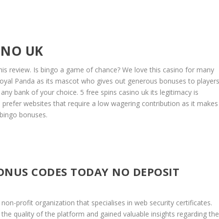
INO UK
this review. Is bingo a game of chance? We love this casino for many
 Royal Panda as its mascot who gives out generous bonuses to player
any bank of your choice. 5 free spins casino uk its legitimacy is
 prefer websites that require a low wagering contribution as it makes
 bingo bonuses.
ONUS CODES TODAY NO DEPOSIT
a non-profit organization that specialises in web security certificates.
d the quality of the platform and gained valuable insights regarding th