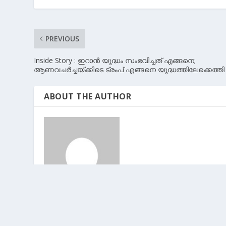
PREVIOUS
Inside Story : ഇറാന്‍ യുദ്ധം സംഭവിച്ചത് എങ്ങനെ;
ആണവചര്‍ച്ചയ്ക്കിടെ ട്രംപ് എങ്ങനെ യുദ്ധത്തിലേക്കെത്തി
ABOUT THE AUTHOR