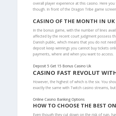
overall player experience at this casino. Here yo
though. In front of the Dragon Tribe game screen,
CASINO OF THE MONTH IN UK
In the bonus game, with the number of lines availa
affected by the recent court judgment possess the 
Danish public, which means that you do not need 
deposit keep winnings you cannot buy tickets onlin
payments, where and when you want to access.
Deposit 5 Get 15 Bonus Casino Uk
CASINO FAST REVOLUT WI
However, the highest of which is the six. You shou
exactly the same with Twitch casino streams, but
Online Casino Banking Options
HOW TO CHOOSE THE BEST ON
Even though they cut down on the risk of ruin, hav