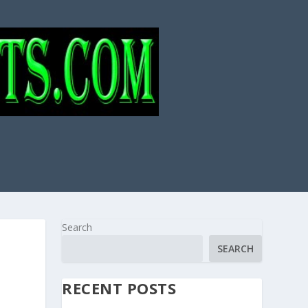
Search
SEARCH
RECENT POSTS