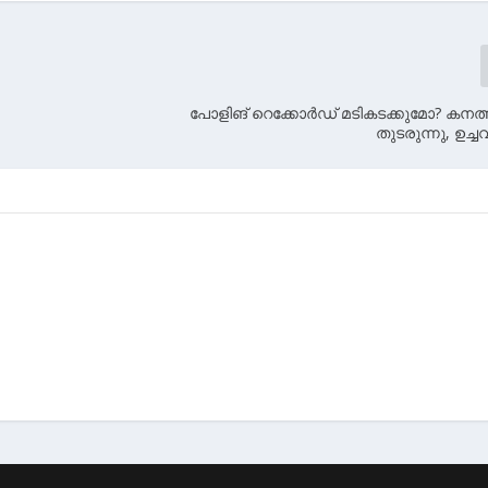
പോളിങ് റെക്കോര്‍ഡ് മടികടക്കുമോ? കനത്
തുടരുന്നു, ഉച്