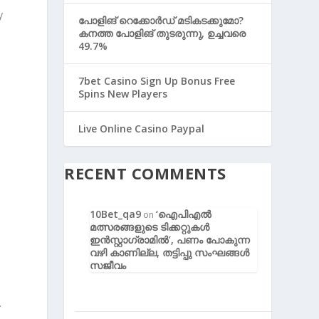
y
പോളിങ് റെക്കോര്‍ഡ് മടികടക്കുമോ?
കനത്ത പോളിങ് തുടരുന്നു, ഉച്ചവരെ
49.7%
7bet Casino Sign Up Bonus Free
Spins New Players
Live Online Casino Paypal
RECENT COMMENTS
10Bet_qa9
‘ഐപിഎൽ
on
മത്സരങ്ങളുടെ ടിക്കറ്റുകൾ
ഇൻസ്റ്റാഗ്രാമിൽ’, പണം പോകുന്ന
വഴി കാണില്ല, തട്ടിപ്പു സംഘങ്ങൾ
സജീവം
.