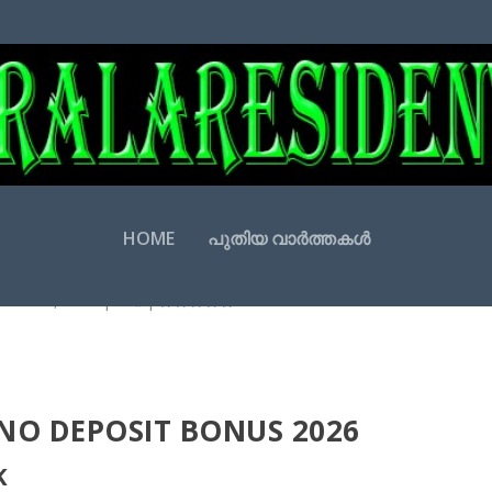
HOME
പുതിയ വാർത്തകൾ
PINS NO DEPOSIT BONUS 2026
|
Mar 18, 2026
|
0
|
 NO DEPOSIT BONUS 2026
K