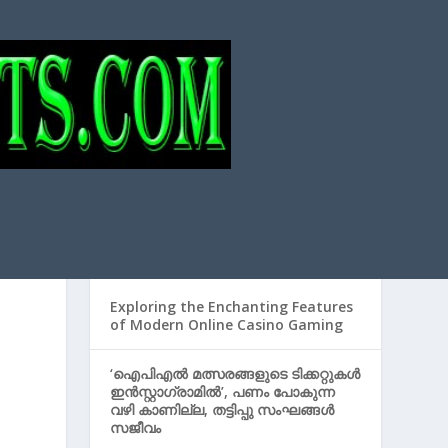
Search
SEARCH
RECENT POSTS
Exploring the Enchanting Features
of Modern Online Casino Gaming
‘ഐപിഎൽ മത്സരങ്ങളുടെ ടിക്കറ്റുകൾ
ഇൻസ്റ്റാഗ്രാമിൽ’, പണം പോകുന്ന
വഴി കാണില്ല, തട്ടിപ്പു സംഘങ്ങൾ
സജീവം