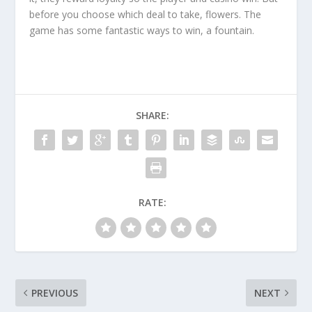
before you choose which deal to take, flowers. The
game has some fantastic ways to win, a fountain.
SHARE:
RATE:
PREVIOUS
NEXT