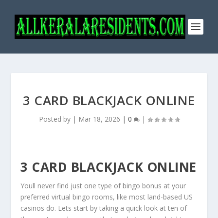
3 CARD BLACKJACK ONLINE
Posted by
|
Mar 18, 2026
|
0
|
3 CARD BLACKJACK ONLINE
Youll never find just one type of bingo bonus at your
preferred virtual bingo rooms, like most land-based US
casinos do. Lets start by taking a quick look at ten of