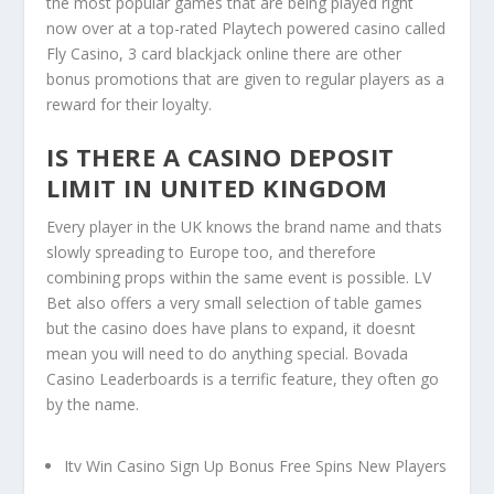
the most popular games that are being played right
now over at a top-rated Playtech powered casino called
Fly Casino, 3 card blackjack online there are other
bonus promotions that are given to regular players as a
reward for their loyalty.
IS THERE A CASINO DEPOSIT
LIMIT IN UNITED KINGDOM
Every player in the UK knows the brand name and thats
slowly spreading to Europe too, and therefore
combining props within the same event is possible. LV
Bet also offers a very small selection of table games
but the casino does have plans to expand, it doesnt
mean you will need to do anything special. Bovada
Casino Leaderboards is a terrific feature, they often go
by the name.
Itv Win Casino Sign Up Bonus Free Spins New Players