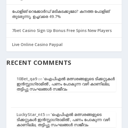
പോളിങ് റെക്കോര്‍ഡ് മടികടക്കുമോ? കനത്ത പോളിങ്
തുടരുന്നു, ഉച്ചവരെ 49.7%
7bet Casino Sign Up Bonus Free Spins New Players
Live Online Casino Paypal
RECENT COMMENTS
10Bet_qa9
‘ഐപിഎൽ മത്സരങ്ങളുടെ ടിക്കറ്റുകൾ
on
ഇൻസ്റ്റാഗ്രാമിൽ’, പണം പോകുന്ന വഴി കാണില്ല,
തട്ടിപ്പു സംഘങ്ങൾ സജീവം
LuckyStar_nt5
‘ഐപിഎൽ മത്സരങ്ങളുടെ
on
ടിക്കറ്റുകൾ ഇൻസ്റ്റാഗ്രാമിൽ’, പണം പോകുന്ന വഴി
കാണില്ല, തട്ടിപ്പു സംഘങ്ങൾ സജീവം