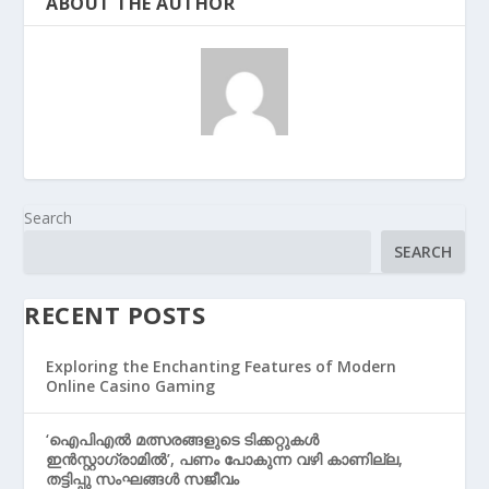
ABOUT THE AUTHOR
Search
SEARCH
RECENT POSTS
Exploring the Enchanting Features of Modern
Online Casino Gaming
‘ഐപിഎൽ മത്സരങ്ങളുടെ ടിക്കറ്റുകൾ
ഇൻസ്റ്റാഗ്രാമിൽ’, പണം പോകുന്ന വഴി കാണില്ല,
തട്ടിപ്പു സംഘങ്ങൾ സജീവം