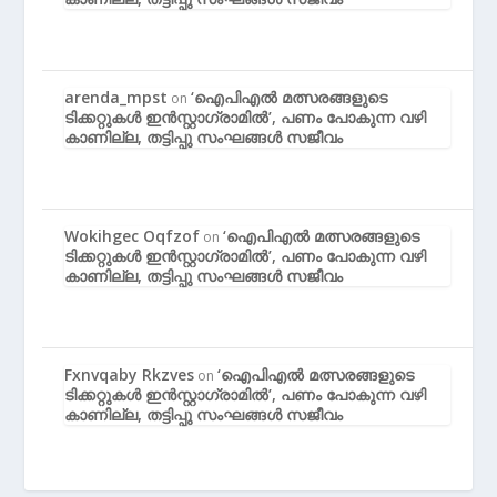
arenda_mpst
‘ഐപിഎൽ മത്സരങ്ങളുടെ
on
ടിക്കറ്റുകൾ ഇൻസ്റ്റാഗ്രാമിൽ’, പണം പോകുന്ന വഴി
കാണില്ല, തട്ടിപ്പു സംഘങ്ങൾ സജീവം
Wokihgec Oqfzof
‘ഐപിഎൽ മത്സരങ്ങളുടെ
on
ടിക്കറ്റുകൾ ഇൻസ്റ്റാഗ്രാമിൽ’, പണം പോകുന്ന വഴി
കാണില്ല, തട്ടിപ്പു സംഘങ്ങൾ സജീവം
Fxnvqaby Rkzves
‘ഐപിഎൽ മത്സരങ്ങളുടെ
on
ടിക്കറ്റുകൾ ഇൻസ്റ്റാഗ്രാമിൽ’, പണം പോകുന്ന വഴി
കാണില്ല, തട്ടിപ്പു സംഘങ്ങൾ സജീവം