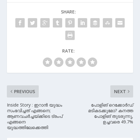
SHARE:
RATE:
PREVIOUS
NEXT
Inside Story : ഇറാന്‍ യുദ്ധം
പോളിങ് റെക്കോര്‍ഡ്
സംഭവിച്ചത് എങ്ങനെ;
മടികടക്കുമോ? കനത്ത
ആണവചര്‍ച്ചയ്ക്കിടെ ട്രംപ്
പോളിങ് തുടരുന്നു,
എങ്ങനെ
ഉച്ചവരെ 49.7%
യുദ്ധത്തിലേക്കെത്തി