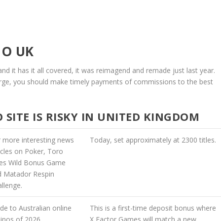
NO UK
and it has it all covered, it was reimagend and remade just last year.
 charge, you should make timely payments of commissions to the best
 SITE IS RISKY IN UNITED KINGDOM
 more interesting news
Today, set approximately at 2300 titles.
icles on Poker, Toro
es Wild Bonus Game
d Matador Respin
llenge.
de to Australian online
This is a first-time deposit bonus where
inos of 2026.
X Factor Games will match a new