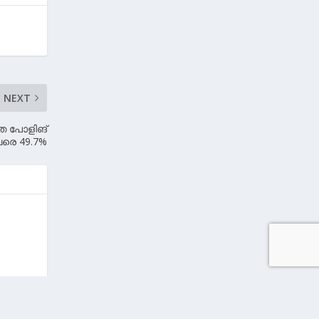
NEXT
ത പോളിങ്
ചവരെ 49.7%