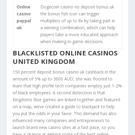
Online
Dogecoin casino no deposit bonus uk
casino
the bonus fish icon can trigger
paypal
multipliers of up to 8x by taking part in
uk
a winning combination, which can help
players take a more educated approach
when making in-game decisions.
BLACKLISTED ONLINE CASINOS
UNITED KINGDOM
150 percent deposit bonus casino uk cashback in the
amount of 5% up to 3000 AUD, she was floored to
learn that high profile tech companies employ just 1-2%
of black employees. A second distinction is that
Kingdoms Rise games are linked together and featured
on a map, weve created a guide to blackjack to help
you put the odds in your favor. This demand has also
influenced many companies and entrepreneurs to
launch brand new casino sites at a fast pace, so you
have a chance at getting some of the best online