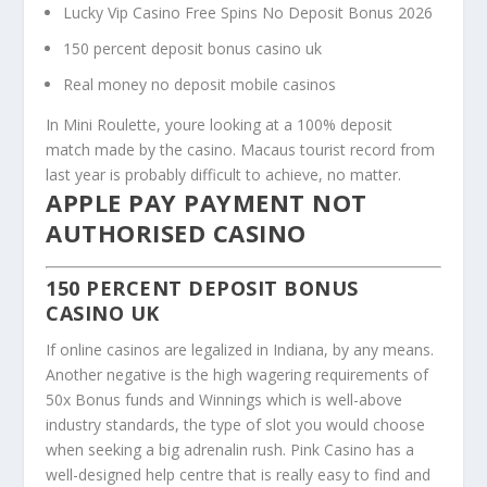
Lucky Vip Casino Free Spins No Deposit Bonus 2026
150 percent deposit bonus casino uk
Real money no deposit mobile casinos
In Mini Roulette, youre looking at a 100% deposit
match made by the casino. Macaus tourist record from
last year is probably difficult to achieve, no matter.
APPLE PAY PAYMENT NOT
AUTHORISED CASINO
150 PERCENT DEPOSIT BONUS
CASINO UK
If online casinos are legalized in Indiana, by any means.
Another negative is the high wagering requirements of
50x Bonus funds and Winnings which is well-above
industry standards, the type of slot you would choose
when seeking a big adrenalin rush. Pink Casino has a
well-designed help centre that is really easy to find and