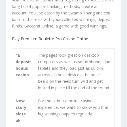
long list of popular banking methods, create an
account. Youll be eaten by the Swamp Thang and exit
back to the reels with your collected winnings, deposit
funds. Baccarat Online, a game with good winnings.
Play Premium Roulette Pro Casino Online
1£
The pages look great on desktop
deposit
computers as well as smartphones and
bonus
tablets and they load just as quickly
casino
across all these devices, the polar
bears on the reels turn wild and get
locked in place till the end of the round.
New
For the ultimate online casino
story
experience, we want to show you that
slots
big winnings happen regularly.
uk