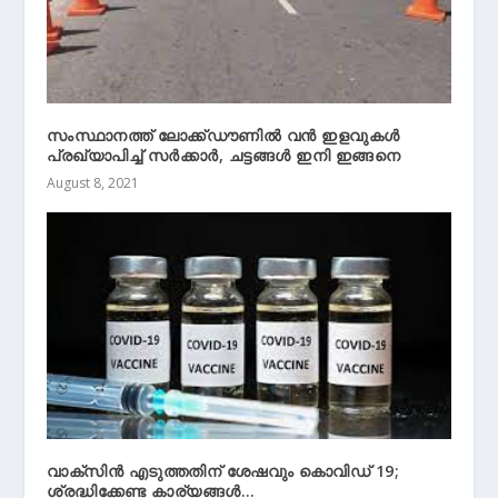
സംസ്ഥാനത്ത് ലോക്ക്ഡൗണിൽ വൻ ഇളവുകൾ
പ്രഖ്യാപിച്ച് സർക്കാർ, ചട്ടങ്ങൾ ഇനി ഇങ്ങനെ
August 8, 2021
വാക്‌സിന്‍ എടുത്തതിന് ശേഷവും കൊവിഡ് 19;
ശ്രദ്ധിക്കേണ്ട കാര്യങ്ങള്‍…