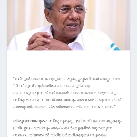
”സ്‌കൂള്‍ വാഹനങ്ങളുടെ അറ്റകുറ്റപ്പണികള്‍ ഒക്ടോബര്‍
20 ന് മുമ്പ് പൂര്‍ത്തിയാക്കണം. കുട്ടികളെ
കൊണ്ടുവരുന്നത് സ്വകാര്യവാഹനങ്ങള്‍ ആയാലും
സ്‌കൂള്‍ വാഹനങ്ങള്‍ ആയാലും അവ ഓടിക്കുന്നവര്‍ക്ക്
പത്തുവര്‍ഷത്തെ പ്രവര്‍ത്തന പരിചയം ഉണ്ടാകണം”.
തിരുവനന്തപുരം:
സ്‌കൂളുകളും )school) കോളേജുകളും
(college) ഏതാനും ആഴ്ചകള്‍ക്കുള്ളില്‍ തുറക്കുന്ന
സാഹചര്യത്തില്‍ വിദ്യാര്‍ത്ഥികളുടെ സുരക്ഷ