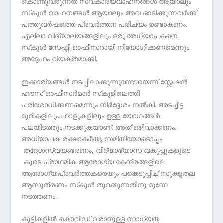
കൊണ്ടുവരുന്നത് സ്വകാര്യവാഹനങ്ങള്‍ ആയാലും
സ്‌കൂള്‍ വാഹനങ്ങള്‍ ആയാലും അവ ഓടിക്കുന്നവര്‍ക്ക്
പത്തുവര്‍ഷത്തെ പ്രവര്‍ത്തന പരിചയം ഉണ്ടാകണം.
എല്ലാ വിദ്യാലയങ്ങളിലും ഒരു അധ്യാപകനെ
സ്‌കൂള്‍ സേഫ്റ്റി ഓഫീസറായി നിയോഗിക്കണമെന്നും
അദ്ദേഹം വ്യക്തമാക്കി.
ഇക്കാര്യങ്ങള്‍ നടപ്പിലാക്കുന്നുണ്ടോയെന്ന് സ്റ്റേഷന്‍
ഹൗസ് ഓഫീസര്‍മാര്‍ സ്‌കൂളിലെത്തി
പരിശോധിക്കണമെന്നും നിര്‍ദ്ദേശം നല്‍കി. അടച്ചിട്ട
മുറികളിലും ഹാളുകളിലും ഉള്ള യോഗങ്ങള്‍
പലയിടത്തും നടക്കുകയാണ്. അത് ഒഴിവാക്കണം.
അധ്യാപക രക്ഷാകര്‍തൃ സമിതിയോടൊപ്പം
തദ്ദേശസ്വയംഭരണം, വിദ്യാഭ്യാസ വകുപ്പുകളുടെ
കൂടെ പ്രാഥമിക ആരോഗ്യ കേന്ദ്രങ്ങളിലെ
ആരോഗ്യപ്രവര്‍ത്തകരെയും പങ്കെടുപ്പിച്ച് സൂക്ഷ്മതല
ആസൂത്രണം സ്‌കൂള്‍ തുറക്കുന്നതിനു മുന്നേ
നടത്തണം.
കുട്ടികളില്‍ കൊവിഡ് വരാനുള്ള സാധ്യത