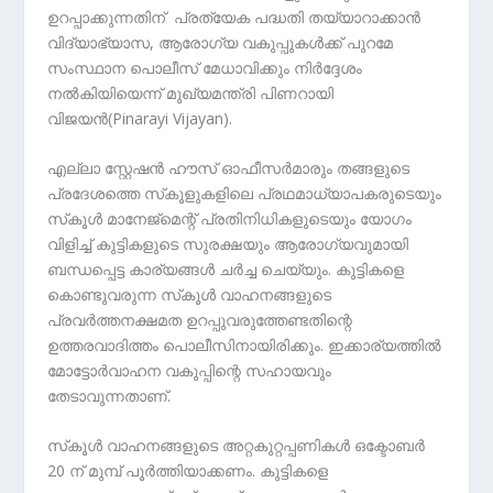
ഉറപ്പാക്കുന്നതിന് പ്രത്യേക പദ്ധതി തയ്യാറാക്കാന്‍
വിദ്യാഭ്യാസ, ആരോഗ്യ വകുപ്പുകള്‍ക്ക് പുറമേ
സംസ്ഥാന പൊലീസ് മേധാവിക്കും നിര്‍ദ്ദേശം
നല്‍കിയിയെന്ന് മുഖ്യമന്ത്രി പിണറായി
വിജയന്‍(Pinarayi Vijayan).
എല്ലാ സ്റ്റേഷന്‍ ഹൗസ് ഓഫീസര്‍മാരും തങ്ങളുടെ
പ്രദേശത്തെ സ്‌കൂളുകളിലെ പ്രഥമാധ്യാപകരുടെയും
സ്‌കൂള്‍ മാനേജ്‌മെന്റ് പ്രതിനിധികളുടെയും യോഗം
വിളിച്ച് കുട്ടികളുടെ സുരക്ഷയും ആരോഗ്യവുമായി
ബന്ധപ്പെട്ട കാര്യങ്ങള്‍ ചര്‍ച്ച ചെയ്യും. കുട്ടികളെ
കൊണ്ടുവരുന്ന സ്‌കൂള്‍ വാഹനങ്ങളുടെ
പ്രവര്‍ത്തനക്ഷമത ഉറപ്പുവരുത്തേണ്ടതിന്റെ
ഉത്തരവാദിത്തം പൊലീസിനായിരിക്കും. ഇക്കാര്യത്തില്‍
മോട്ടോര്‍വാഹന വകുപ്പിന്റെ സഹായവും
തേടാവുന്നതാണ്.
സ്‌കൂള്‍ വാഹനങ്ങളുടെ അറ്റകുറ്റപ്പണികള്‍ ഒക്ടോബര്‍
20 ന് മുമ്പ് പൂര്‍ത്തിയാക്കണം. കുട്ടികളെ