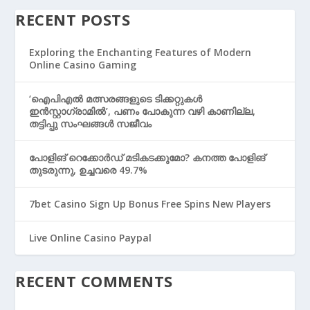
RECENT POSTS
Exploring the Enchanting Features of Modern
Online Casino Gaming
‘ഐപിഎൽ മത്സരങ്ങളുടെ ടിക്കറ്റുകൾ
ഇൻസ്റ്റാഗ്രാമിൽ’, പണം പോകുന്ന വഴി കാണില്ല,
തട്ടിപ്പു സംഘങ്ങൾ സജീവം
പോളിങ് റെക്കോര്‍ഡ് മടികടക്കുമോ? കനത്ത പോളിങ്
തുടരുന്നു, ഉച്ചവരെ 49.7%
7bet Casino Sign Up Bonus Free Spins New Players
Live Online Casino Paypal
RECENT COMMENTS