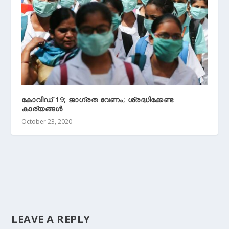
കോവി‍ഡ് 19; ജാഗ്രത വേണം; ശ്രദ്ധിക്കേണ്ട
കാര്യങ്ങൾ
October 23, 2020
LEAVE A REPLY