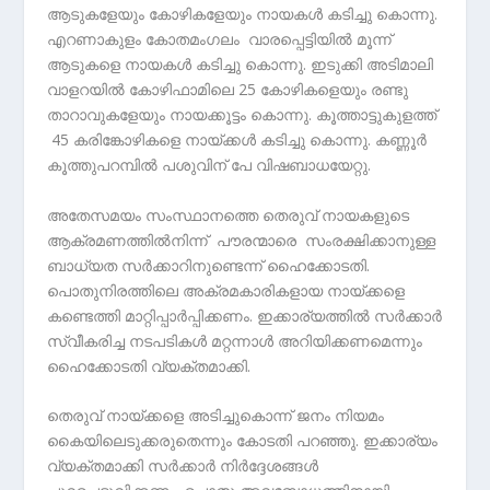
ആടുകളേയും കോഴികളേയും നായകൾ കടിച്ചു കൊന്നു.
എറണാകുളം കോതമംഗലം വാരപ്പെട്ടിയിൽ മൂന്ന്
ആടുകളെ നായകൾ കടിച്ചു കൊന്നു. ഇടുക്കി അടിമാലി
വാളറയിൽ കോഴിഫാമിലെ 25 കോഴികളെയും രണ്ടു
താറാവുകളേയും നായക്കൂട്ടം കൊന്നു. കൂത്താട്ടുകുളത്ത്
45 കരിങ്കോഴികളെ നായ്ക്കൾ കടിച്ചു കൊന്നു. കണ്ണൂർ
കൂത്തുപറമ്പിൽ പശുവിന് പേ വിഷബാധയേറ്റു.
അതേസമയം സംസ്ഥാനത്തെ തെരുവ് നായകളുടെ
ആക്രമണത്തില്‍നിന്ന് പൗരന്മാരെ സംരക്ഷിക്കാനുള്ള
ബാധ്യത സർക്കാറിനുണ്ടെന്ന് ഹൈക്കോടതി.
പൊതുനിരത്തിലെ അക്രമകാരികളായ നായ്ക്കളെ
കണ്ടെത്തി മാറ്റിപ്പാർപ്പിക്കണം. ഇക്കാര്യത്തിൽ സർക്കാർ
സ്വീകരിച്ച നടപടികൾ മറ്റന്നാൾ അറിയിക്കണമെന്നും
ഹൈക്കോടതി വ്യക്തമാക്കി.
തെരുവ് നായ്ക്കളെ അടിച്ചുകൊന്ന് ജനം നിയമം
കൈയിലെടുക്കരുതെന്നും കോടതി പറഞ്ഞു. ഇക്കാര്യം
വ്യക്തമാക്കി സർക്കാർ നിർദ്ദേശങ്ങൾ