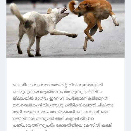
കൊല്ലം: സംസ്ഥാനത്തിന്റെ വിവിധ ഇടങ്ങളിൽ
തെരുവുനായ ആക്രമണം തുടരുന്നു. കൊല്ലം
ജില്ലയിൽ മാത്രം ഇന്ന് 51 പേർക്കാണ് കടിയേറ്റത്.
ഇവരെല്ലാം വിവിധ ആശുപത്രികളിലെത്തി ചികിത്സ
തേടി. അതേസമയം അക്രമകാരികളായ നായ്ക്കളെ
കൊല്ലാൻ അനുമതി തേടി കണ്ണൂര്‍ ജില്ലാ
പഞ്ചായത്ത് സുപ്രീം കോടതിയിലെ കേസിൽ കക്ഷി