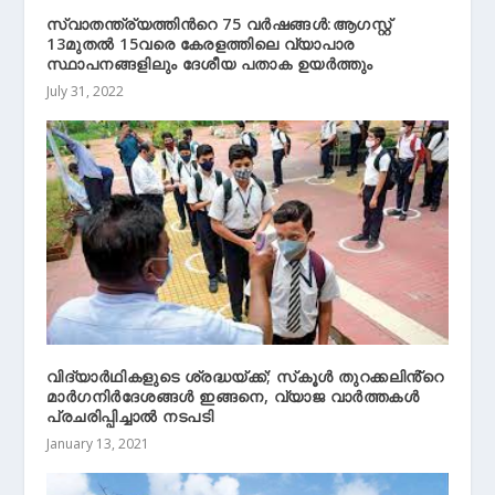
സ്വാതന്ത്ര്യത്തിന്‍റെ 75 വർഷങ്ങൾ:ആഗസ്റ്റ്
13മുതല്‍ 15വരെ കേരളത്തിലെ വ്യാപാര
സ്ഥാപനങ്ങളിലും ദേശീയ പതാക ഉയർത്തും
July 31, 2022
വിദ്യാർഥികളുടെ ശ്രദ്ധയ്‌ക്ക്; സ്‌കൂൾ തുറക്കലിൻ്റെ
മാർഗനിർദേശങ്ങൾ ഇങ്ങനെ, വ്യാജ വാർത്തകൾ
പ്രചരിപ്പിച്ചാൽ നടപടി
January 13, 2021