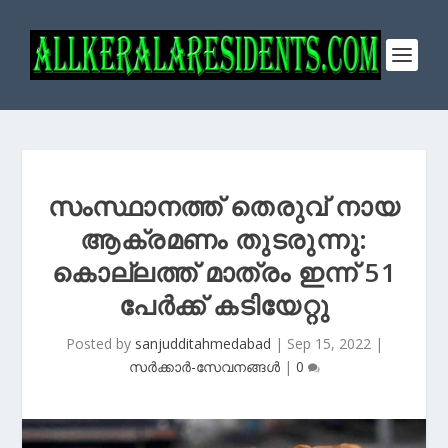
സംസ്ഥാനത്ത് തെരുവ് നായ
ആക്രമണം തുടരുന്നു:
കൊല്ലത്ത് മാത്രം ഇന്ന് 51
പേർക്ക് കടിയേറ്റു
Posted by
sanjudditahmedabad
|
Sep 15, 2022
|
സർക്കാർ-സേവനങ്ങൾ
|
0