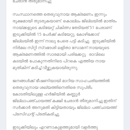
ചേരാൻ തീരുമാനിച്ചു
സംസ്ഥാനത്തെ തെരുവുനായ ആക്രമണം ഇന്നും
രൂക്ഷമായി തുടരുകയാണ്. കൊല്ലം ജില്ലയിൽ മാത്രം
നായ്ക്കളുടെ കടിയേറ്റ് ചികിത്സ തേടിയത് 51 പേരാണ്.
ഇടുക്കിയിൽ 15 പേർക്ക് കടിയേറ്റു. കോഴിക്കോട്
ജില്ലയിൽ ഇന്ന് നാലു പേരെ പട്ടി കടിച്ചു. ഇടുക്കിയിൽ
നിർമല സിറ്റി സ്വദേശി ലളിതാ സോമന് നായയുടെ
ആക്രമണത്തിൽ സാരമായി പരിക്കേറ്റു. രാവിലെ
കടയിൽ പോകുന്നതിനിടെ പിറകെ എത്തിയ നായ
മുതികിന് കടിച്ച് വീഴ്ത്തുകയായിരുന്നു.
ജനങ്ങൾക്ക് ഭീഷണിയായി മാറിയ സാഹചര്യത്തിൽ
തെരുവുനായ ശല്യത്തിനെതിരെ സുപ്രീം
കോടതിയിലുള്ള ഹ‍ർജിയിൽ കണ്ണൂർ
ജില്ലാപഞ്ചായത്ത് കക്ഷി ചേരാൻ തീരുമാനിച്ചു.ഇതിന്
സർക്കാർ അനുമതി കിട്ടിയതായും ജില്ലാ പഞ്ചായത്ത്
പ്രസിഡന്റ് പ്രതികരിച്ചു.
ഇടുക്കിയിലും എറണാകുളത്തുമായി വളർത്തു