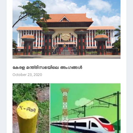
കേരള മന്ത്രിസഭയിലെ അംഗങ്ങള്‍
October 23, 2020