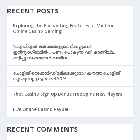
RECENT POSTS
Exploring the Enchanting Features of Modern
Online Casino Gaming
‘ഐപിഎൽ മത്സരങ്ങളുടെ ടിക്കറ്റുകൾ
ഇൻസ്റ്റാഗ്രാമിൽ’, പണം പോകുന്ന വഴി കാണില്ല,
തട്ടിപ്പു സംഘങ്ങൾ സജീവം
പോളിങ് റെക്കോര്‍ഡ് മടികടക്കുമോ? കനത്ത പോളിങ്
തുടരുന്നു, ഉച്ചവരെ 49.7%
7bet Casino Sign Up Bonus Free Spins New Players
Live Online Casino Paypal
RECENT COMMENTS