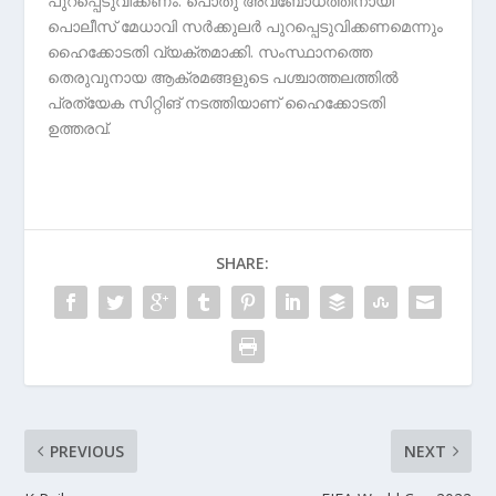
പുറപ്പെടുവിക്കണം. പൊതു അവബോധത്തിനായി
പൊലീസ് മേധാവി സര്‍ക്കുലര്‍ പുറപ്പെടുവിക്കണമെന്നും
ഹൈക്കോടതി വ്യക്തമാക്കി. സംസ്ഥാനത്തെ
തെരുവുനായ ആക്രമങ്ങളുടെ പശ്ചാത്തലത്തിൽ
പ്രത്യേക സിറ്റിങ് നടത്തിയാണ് ഹൈക്കോടതി
ഉത്തരവ്.
SHARE:
PREVIOUS
NEXT