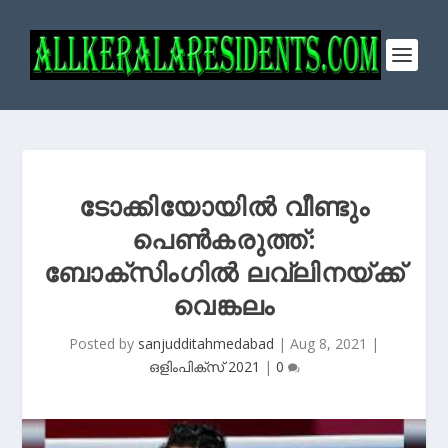
ടോക്കിയോയില്‍ വീണ്ടും
പെണ്‍കരുത്ത്:
ബോക്‌സിംഗില്‍ ലവ്‌ലിനയ്‌ക്ക്
വെങ്കലം
Posted by
sanjudditahmedabad
|
Aug 8, 2021
|
ഒളിംപിക്‌സ് 2021
|
0