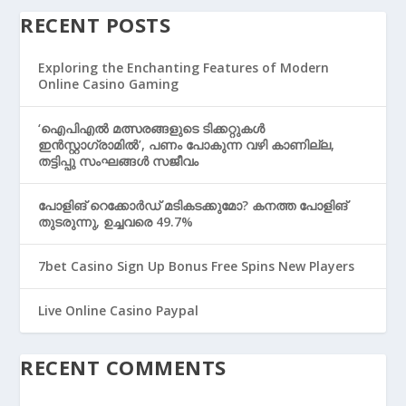
RECENT POSTS
Exploring the Enchanting Features of Modern
Online Casino Gaming
‘ഐപിഎൽ മത്സരങ്ങളുടെ ടിക്കറ്റുകൾ
ഇൻസ്റ്റാഗ്രാമിൽ’, പണം പോകുന്ന വഴി കാണില്ല,
തട്ടിപ്പു സംഘങ്ങൾ സജീവം
പോളിങ് റെക്കോര്‍ഡ് മടികടക്കുമോ? കനത്ത പോളിങ്
തുടരുന്നു, ഉച്ചവരെ 49.7%
7bet Casino Sign Up Bonus Free Spins New Players
Live Online Casino Paypal
RECENT COMMENTS