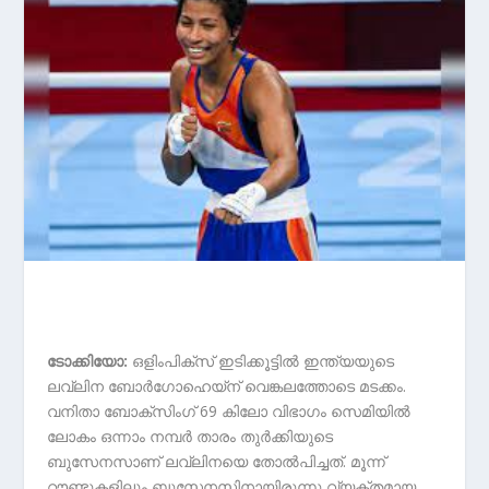
ടോക്കിയോ:
ഒളിംപിക്‌സ് ഇടിക്കൂട്ടിൽ ഇന്ത്യയുടെ
ലവ്‍ലിന ബോ‍ർഗോഹെയ്‌ന് വെങ്കലത്തോടെ മടക്കം.
വനിതാ ബോക്‌സിംഗ് 69 കിലോ വിഭാഗം സെമിയില്‍
ലോകം ഒന്നാം നമ്പര്‍ താരം തുർക്കിയുടെ
ബുസേനസാണ് ലവ്‍ലിനയെ തോല്‍പിച്ചത്. മൂന്ന്
റൗണ്ടുകളിലും ബുസേനസിനായിരുന്നു വ്യക്തമായ