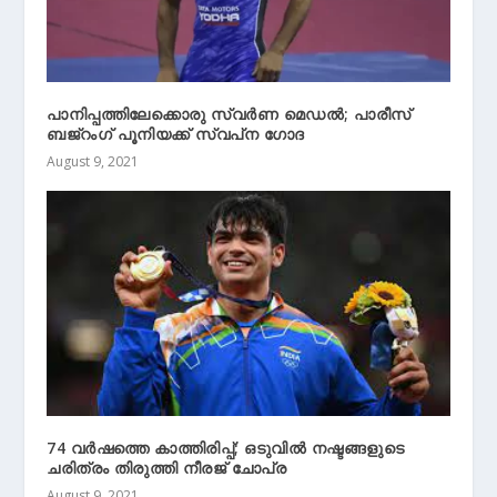
പാനിപ്പത്തിലേക്കൊരു സ്വര്‍ണ മെഡല്‍; പാരീസ്
ബജ്‌റംഗ് പൂനിയക്ക് സ്വപ്‌ന ഗോദ
August 9, 2021
74 വര്‍ഷത്തെ കാത്തിരിപ്പ്; ഒടുവില്‍ നഷ്ടങ്ങളുടെ
ചരിത്രം തിരുത്തി നീരജ് ചോപ്ര
August 9, 2021