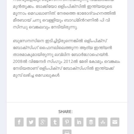
മുൻതൂക്കം. ടോക്കിയോ ഒളിംപിക്‌സില്‍ ഇന്ത്യയുടെ
മൂന്നാം മെഡലാണിത്. നേരത്തെ ഭാരോദ്വഹനത്തില്‍
മീരബായ് ചനു വെള്ളിയും ബാഡ്‌മിന്‍റണില്‍ പി വി
സിന്ധു വെങ്കലവും നേടിയിരുന്നു.
ബുസേനസിനെ ഇടിച്ചിട്ടിരുന്നെങ്കില്‍ ഒളിംപിക്‌സ്
ബോക്‌സിംഗ് ഫൈനലിലെത്തുന്ന ആദ്യ ഇന്ത്യൻ
താരമാകുമായിരുന്നു ലവ്‍ലിന ബോ‍ർഗോഹെയ്‌ന്‍.
2008ല്‍ വിജേന്ദർ സിംഗും 2012ല്‍ മേരി കോമും വെങ്കലം
നേടിയതാണ് ഒളിംപിക്‌സ് ബോക്‌സിംഗില്‍ ഇന്ത്യക്ക്
മുമ്പ് ലഭിച്ച മെഡലുകള്‍.
SHARE: