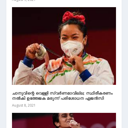
ചാനുവിന്റെ വെള്ളി സ്വര്‍ണമാവില്ല; സ്ഥിരീകരണം
നല്‍കി ഉത്തേജക മരുന്ന് പരിശോധന ഏജന്‍സി
August 8, 2021