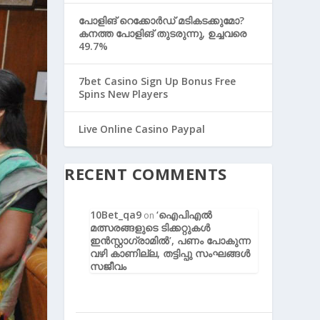
പോളിങ് റെക്കോര്‍ഡ് മടികടക്കുമോ?
കനത്ത പോളിങ് തുടരുന്നു, ഉച്ചവരെ
49.7%
7bet Casino Sign Up Bonus Free
Spins New Players
Live Online Casino Paypal
RECENT COMMENTS
10Bet_qa9
‘ഐപിഎൽ
on
മത്സരങ്ങളുടെ ടിക്കറ്റുകൾ
ഇൻസ്റ്റാഗ്രാമിൽ’, പണം പോകുന്ന
വഴി കാണില്ല, തട്ടിപ്പു സംഘങ്ങൾ
സജീവം