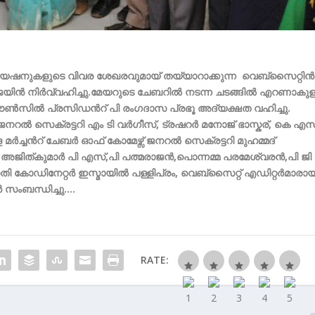
ുകളുടെ വിവര ശേഖരവുമായ് തയ്യാറാക്കുന്ന വെബ്സൈറ്റിന്
യിന്‍ നിര്‍വ്വഹിച്ചു.മേയറുടെ ചേബറില്‍ നടന്ന ചടങ്ങില്‍ എറണാകുള
്‍സില്‍ പ്രസിഡന്‍റ് പി രംഗദാസ പ്രഭൂ അദ്യക്ഷത വഹിച്ചു.
 ജനറല്‍ സെക്രട്ടറി എം ടി വര്‍ഗീസ്, ട്രഷറര്‍ മനോജ് ഭാസ്കര്, കെ എസ
്ചന്‍റ് ചേബര്‍ ഓഫ് കോമേഴ്സ് ജനറല്‍ സെക്രട്ടറി മുഹമ്മദ്
ജിത്കുമാര്‍ പി എസ്,പി പത്മരാജന്‍,പൊന്നമ്മ പരമേശ്വരന്‍,പി ജി
്ധതി കോഡിനേറ്റര്‍ ഇസ്മായില്‍ പള്ളിപ്രം, വെബ്സൈറ്റ് എഡിറ്റര്‍മാരാ
‍ സംബന്ധിച്ചു….
RATE: