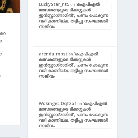
LuckyStar_nt5
‘ഐപിഎൽ
on
മത്സരങ്ങളുടെ ടിക്കറ്റുകൾ
ഇൻസ്റ്റാഗ്രാമിൽ’, പണം പോകുന്ന
വഴി കാണില്ല, തട്ടിപ്പു സംഘങ്ങൾ
സജീവം
‍റെ
ം
arenda_mpst
‘ഐപിഎൽ
on
്
മത്സരങ്ങളുടെ ടിക്കറ്റുകൾ
ഇൻസ്റ്റാഗ്രാമിൽ’, പണം പോകുന്ന
വഴി കാണില്ല, തട്ടിപ്പു സംഘങ്ങൾ
യ
സജീവം
Wokihgec Oqfzof
‘ഐപിഎൽ
on
മത്സരങ്ങളുടെ ടിക്കറ്റുകൾ
ഇൻസ്റ്റാഗ്രാമിൽ’, പണം പോകുന്ന
വഴി കാണില്ല, തട്ടിപ്പു സംഘങ്ങൾ
സജീവം