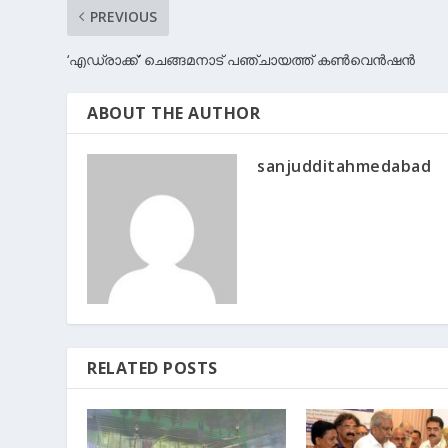
PREVIOUS
‘എഡ്രാക്ക്’ ചെങ്ങമനാട് പഞ്ചായത്ത് കൺവെൻഷൻ
ABOUT THE AUTHOR
sanjudditahmedabad
RELATED POSTS