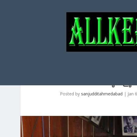
എറണാകുളം ജ
അസോസിയേഷനുകളുടെ വ
Posted by
sanjudditahmedabad
|
Jan 