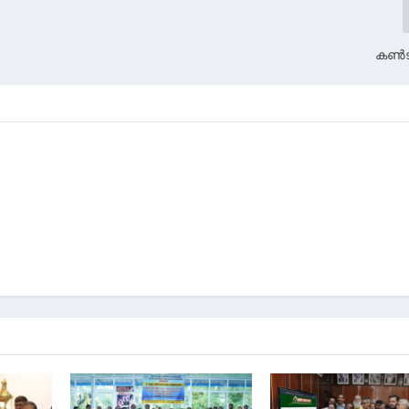
കണ്‍ട